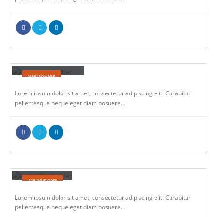
Melinda Wolosky
WEB DESIGNER
Lorem ipsum dolor sit amet, consectetur adipiscing elit. Curabitur
pellentesque neque eget diam posuere…
Robert Doe
APP DEVELOPER
Lorem ipsum dolor sit amet, consectetur adipiscing elit. Curabitur
pellentesque neque eget diam posuere…