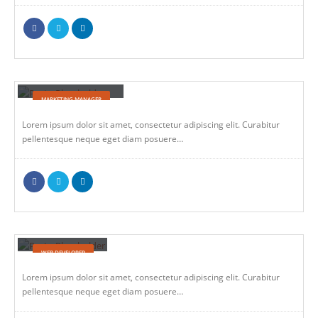
Melissa Doe
MARKETING MANAGER
Lorem ipsum dolor sit amet, consectetur adipiscing elit. Curabitur
pellentesque neque eget diam posuere…
Will Doe
WEB DEVELOPER
Lorem ipsum dolor sit amet, consectetur adipiscing elit. Curabitur
pellentesque neque eget diam posuere…