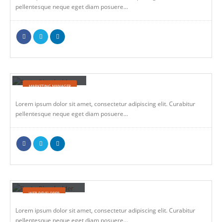
pellentesque neque eget diam posuere…
Jessica Doe
MARKETING MANAGER
Lorem ipsum dolor sit amet, consectetur adipiscing elit. Curabitur
pellentesque neque eget diam posuere…
Rick Edward Doe
WEB DEVELOPER
Lorem ipsum dolor sit amet, consectetur adipiscing elit. Curabitur
pellentesque neque eget diam posuere…