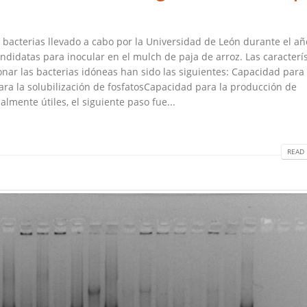
e bacterias llevado a cabo por la Universidad de León durante el añ
ndidatas para inocular en el mulch de paja de arroz. Las caracterís
ar las bacterias idóneas han sido las siguientes: Capacidad para
ra la solubilización de fosfatosCapacidad para la producción de
almente útiles, el siguiente paso fue...
READ 