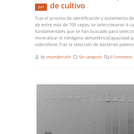
de cultivo
Jun
Tras el proceso de identificación y aislamiento d
de entre más de 700 cepas, se seleccionaron 4 ca
fundamentales que se han buscado para seleccion
mineralizar el nitrógeno atmosféricoCapacidad pa
sideróforos Tras la selección de bacterias potenci
By
smart@mulch
Sin categoría
0 Comments