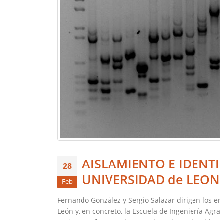
AISLAMIENTO E IDENTI
28
UNIVERSIDAD de LEON
Feb
Fernando González y Sergio Salazar dirigen los e
León y, en concreto, la Escuela de Ingeniería Agrar