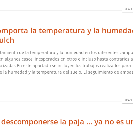
READ 
omporta la temperatura y la humeda
ulch
rtamiento de la temperatura y la humedad en los diferentes campo
 algunos casos, inesperados en otros e incluso hasta contrarios a
orizadas En este apartado se incluyen los trabajos realizados para
bre la humedad y la temperatura del suelo. El seguimiento de amba
READ 
 descomponerse la paja … ya no es u