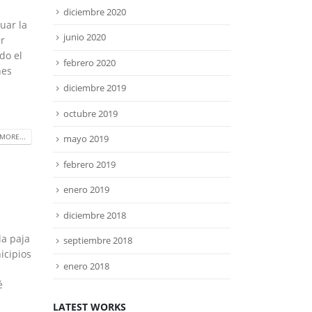
diciembre 2020
uar la
junio 2020
r
do el
febrero 2020
nes
diciembre 2019
octubre 2019
MORE...
mayo 2019
febrero 2019
enero 2019
diciembre 2018
la paja
septiembre 2018
icipios
enero 2018
é
LATEST WORKS