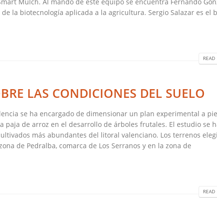
 Smart Mulch. Al mando de este equipo se encuentra Fernando Gon
e la biotecnología aplicada a la agricultura. Sergio Salazar es el 
READ 
BRE LAS CONDICIONES DEL SUELO
alencia se ha encargado de dimensionar un plan experimental a pi
 paja de arroz en el desarrollo de árboles frutales. El estudio se 
 cultivados más abundantes del litoral valenciano. Los terrenos eleg
 zona de Pedralba, comarca de Los Serranos y en la zona de
READ 