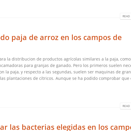
READ 
ido paja de arroz en los campos de
 la distribucion de productos agrícolas similares a la paja, como
encamadoras para granjas de ganado. Pero los primeros suelen nec
on la paja, y respecto a las segundas, suelen ser maquinas de gran
 las plantaciones de cítricos. Aunque se ha podido comprobar que 
READ 
r las bacterias elegidas en los camp