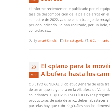
El informe recientemente publicado por el equipo
tasa de descomposición de la paja de arroz en 
semestre de 2022, ya que es un trabajo de recog
período indicado. Se han realizado, por un lado,
controladas...
By
smart@mulch
Sin categoría
0 Comments
El «plan» para la movil
23
Albufera hasta los cam
Mar
OBJETVO GENERAL El objetivo general de este trab
de arroz que se genera en la Albufera de Valenci
colindantes. OBJETIVOS ESPECÍFICOS Las pregunt
productoras de paja de arroz deben abastecer a 
parcelas hay que cubrir? ¿Cuáles son las dimensi