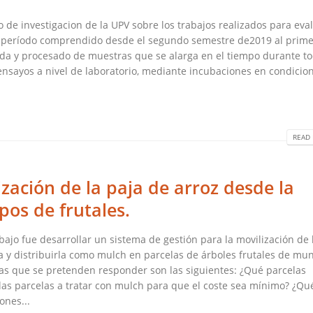
 de investigacion de la UPV sobre los trabajos realizados para eval
el período comprendido desde el segundo semestre de2019 al prime
ida y procesado de muestras que se alarga en el tiempo durante to
 ensayos a nivel de laboratorio, mediante incubaciones en condicio
READ 
ización de la paja de arroz desde la
pos de frutales.
ajo fue desarrollar un sistema de gestión para la movilización de 
a y distribuirla como mulch en parcelas de árboles frutales de mun
as que se pretenden responder son las siguientes: ¿Qué parcelas
las parcelas a tratar con mulch para que el coste sea mínimo? ¿Qu
ones...