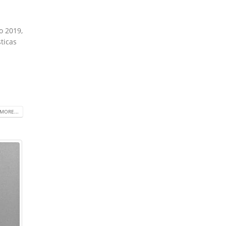
o 2019,
ticas
MORE...