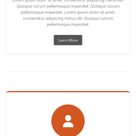
Lorem ipsum dolor sit amet, consectetur adipiscing metus elit.
Quisque rutrum pellentesque imperdiet. Quisque rutrum
pellentesque imperdiet. Lorem ipsum dolor sit amet,
consectetur adipiscing metus elit. Quisque rutrum
pellentesque imperdiet.
Learn More