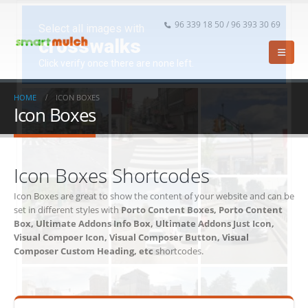
96 339 18 50 / 96 393 30 69
HOME
ICON BOXES
Icon Boxes
Icon Boxes Shortcodes
Icon Boxes are great to show the content of your website and can be
set in different styles with
Porto Content Boxes, Porto Content
Box, Ultimate Addons Info Box, Ultimate Addons Just Icon,
Visual Compoer Icon, Visual Composer Button, Visual
Composer Custom Heading, etc
shortcodes.