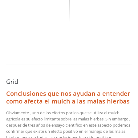
Grid
Conclusiones que nos ayudan a entender
como afecta el mulch a las malas hierbas
Obviamente , uno de los efectos por los que se utiliza el mulch
agrícola es su efecto limitante sobre las malas hierbas. Sin embargo ,
despues de tres años de ensayo cientifico en este aspecto podemos
confirmar que existe un efecto positivo en el manejo de las malas
hierbas, pero no todas las conclusiones han sido positivas ,