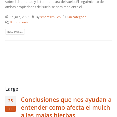
sobre la humedad y la temperatura del suelo. El seguimiento de
ambas propiedades del suelo se hará mediante el...
15 julio, 2022
By
smart@mulch
Sin categoría
0 Comments
READ MORE...
Large
Conclusiones que nos ayudan a
25
entender como afecta el mulch
Jul
a las malas hierbas