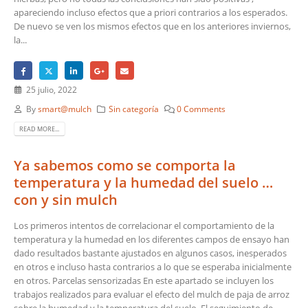
apareciendo incluso efectos que a priori contrarios a los esperados.
De nuevo se ven los mismos efectos que en los anteriores inviernos,
la...
25 julio, 2022
By
smart@mulch
Sin categoría
0 Comments
READ MORE...
Ya sabemos como se comporta la
temperatura y la humedad del suelo …
con y sin mulch
Los primeros intentos de correlacionar el comportamiento de la
temperatura y la humedad en los diferentes campos de ensayo han
dado resultados bastante ajustados en algunos casos, inesperados
en otros e incluso hasta contrarios a lo que se esperaba inicialmente
en otros. Parcelas sensorizadas En este apartado se incluyen los
trabajos realizados para evaluar el efecto del mulch de paja de arroz
sobre la humedad y la temperatura del suelo. El seguimiento de