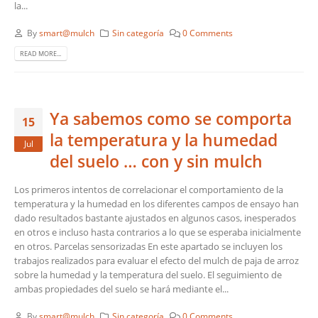
la...
By
smart@mulch
Sin categoría
0 Comments
READ MORE...
Ya sabemos como se comporta
15
la temperatura y la humedad
Jul
del suelo … con y sin mulch
Los primeros intentos de correlacionar el comportamiento de la
temperatura y la humedad en los diferentes campos de ensayo han
dado resultados bastante ajustados en algunos casos, inesperados
en otros e incluso hasta contrarios a lo que se esperaba inicialmente
en otros. Parcelas sensorizadas En este apartado se incluyen los
trabajos realizados para evaluar el efecto del mulch de paja de arroz
sobre la humedad y la temperatura del suelo. El seguimiento de
ambas propiedades del suelo se hará mediante el...
By
smart@mulch
Sin categoría
0 Comments