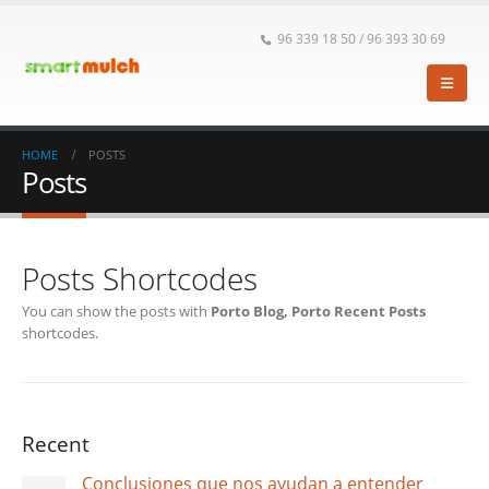
96 339 18 50 / 96 393 30 69
HOME
POSTS
Posts
Posts Shortcodes
You can show the posts with
Porto Blog, Porto Recent Posts
shortcodes.
Recent
Conclusiones que nos ayudan a entender